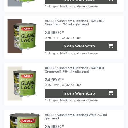
*
inkl. ges. MwSt.
zzgl.
Versandkosten
ADLER Kunstharz Glanzlack - RAL8011
Nussbraun 750 ml - glänzend
24,99 € *
0.75
Liter
| 33,32 € / Liter
In den Warenkorb
*
inkl. ges. MwSt.
zzgl.
Versandkosten
ADLER Kunstharz Glanzlack - RAL9001
Cremeweiß 750 ml - glänzend
24,99 € *
0.75
Liter
| 33,32 € / Liter
In den Warenkorb
*
inkl. ges. MwSt.
zzgl.
Versandkosten
ADLER Kunstharz Glanzlack Weiß 750 ml
glänzend
25,99 € *