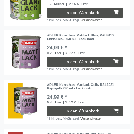
750
Milliliter
| 34,65 € / Liter
In den Warenkorb
*
inkl. ges. MwSt.
zzgl.
Versandkosten
ADLER Kunstharz Mattlack Blau, RAL5010
Enzianblau 750 ml - Lack matt
24,99 € *
0.75
Liter
| 33,32 € / Liter
In den Warenkorb
*
inkl. ges. MwSt.
zzgl.
Versandkosten
ADLER Kunstharz Mattlack Gelb, RAL1021
Rapsgelb 750 ml - Lack matt
24,99 € *
0.75
Liter
| 33,32 € / Liter
In den Warenkorb
*
inkl. ges. MwSt.
zzgl.
Versandkosten
ADLER Kunstharz Mattlack Rot, RAL3020