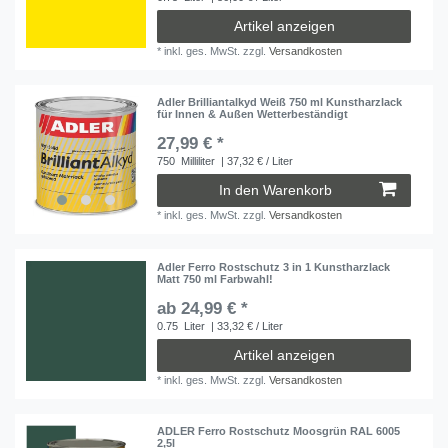
Artikel anzeigen
*
inkl. ges. MwSt.
zzgl.
Versandkosten
Adler Brilliantalkyd Weiß 750 ml Kunstharzlack
für Innen & Außen Wetterbeständigt
27,99 € *
750
Milliliter
| 37,32 € / Liter
In den Warenkorb
*
inkl. ges. MwSt.
zzgl.
Versandkosten
Adler Ferro Rostschutz 3 in 1 Kunstharzlack
Matt 750 ml Farbwahl!
ab 24,99 € *
0.75
Liter
| 33,32 € / Liter
Artikel anzeigen
*
inkl. ges. MwSt.
zzgl.
Versandkosten
ADLER Ferro Rostschutz Moosgrün RAL 6005
2,5l