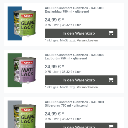
ADLER Kunstharz Glanzlack - RAL5010
Enzianblau 750 ml - glänzend
24,99 € *
0.75
Liter
| 33,32 € / Liter
In den Warenkorb
*
inkl. ges. MwSt.
zzgl.
Versandkosten
ADLER Kunstharz Glanzlack - RAL6002
Laubgrün 750 ml - glänzend
24,99 € *
0.75
Liter
| 33,32 € / Liter
In den Warenkorb
*
inkl. ges. MwSt.
zzgl.
Versandkosten
ADLER Kunstharz Glanzlack - RAL7001
Silbergrau 750 ml - glänzend
24,99 € *
0.75
Liter
| 33,32 € / Liter
In den Warenkorb