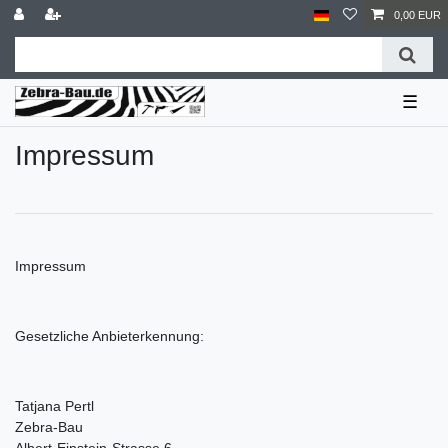
0,00 EUR
☰
Impressum
Impressum
Gesetzliche Anbieterkennung:
Tatjana Pertl
Zebra-Bau