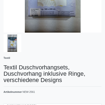
Textil
Textil Duschvorhangsets,
Duschvorhang inklusive Ringe,
verschiedene Designs
Artikelnummer
NEW-2561