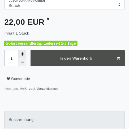
DUSCHVORHANG FARBEN
*
22,00 EUR
Inhalt
1
Stück
Sofort versandfertig, Lieferzeit 1-3 Tage
In den Warenkorb
Wunschliste
* inkl. ges. MwSt. zzgl.
Versandkosten
Beschreibung