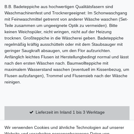
B.B. Badeteppiche aus hochwertigen Qualitätsfasern sind
Waschmachinenfest und Trocknergeeignet: Im Schonwaschgang
mit Feinwaschmittel getrennt von anderer Wäsche waschen (Set-
Teile zusammen um ungeeignete Optik zu vermeiden). Bitte
keinen Weichspüler, nicht wringen, nicht auf der Heizung
trocknen. Großteppiche in die Wäscherei geben. Badeteppiche
regelmäßig kräftig ausschütteln oder mit dem Staubsauger mit
geringer Saugkraft absaugen, um den Flor aufzurichten.
Anfänglich leichtes Flusen ist Herstellungbedingt normal und lässt
nach den ersten Wäschen nach. Baumwollteppiche mit
maximalem Wasserstand waschen (eventuell im Kissenbezug, um
Flusen aufzufangen), Trommel und Flusensieb nach der Wäsche
reinigen.
Lieferzeit im Inland 1 bis 3 Werktage
Kostenloser Versand innerhalb Deutschlands
Wir verwenden Cookies und ähnliche Technologien auf unserer
Website und verarbeiten personenbezogene Daten von