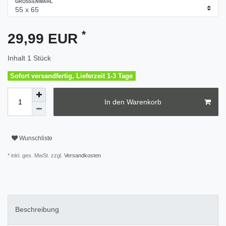
GRÖSSENWAHL
*
29,99 EUR
Inhalt
1
Stück
Sofort versandfertig, Lieferzeit 1-3 Tage
In den Warenkorb
Wunschliste
* inkl. ges. MwSt. zzgl.
Versandkosten
Beschreibung