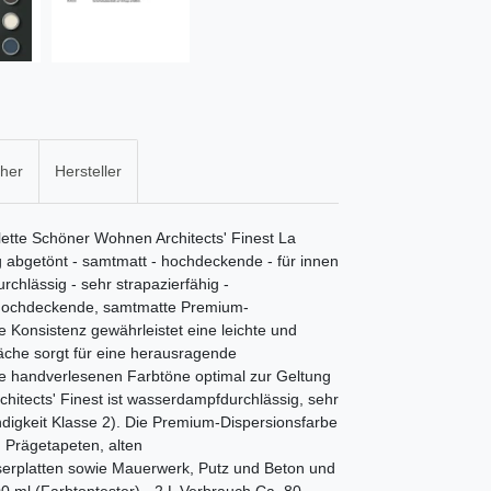
cher
Hersteller
ilette Schöner Wohnen Architects' Finest La
ig abgetönt - samtmatt - hochdeckende - für innen
rchlässig - sehr strapazierfähig -
 Hochdeckende, samtmatte Premium-
e Konsistenz gewährleistet eine leichte und
äche sorgt für eine herausragende
e handverlesenen Farbtöne optimal zur Geltung
tects' Finest ist wasserdampfdurchlässig, sehr
digkeit Klasse 2). Die Premium-Dispersionsfarbe
d Prägetapeten, alten
serplatten sowie Mauerwerk, Putz und Beton und