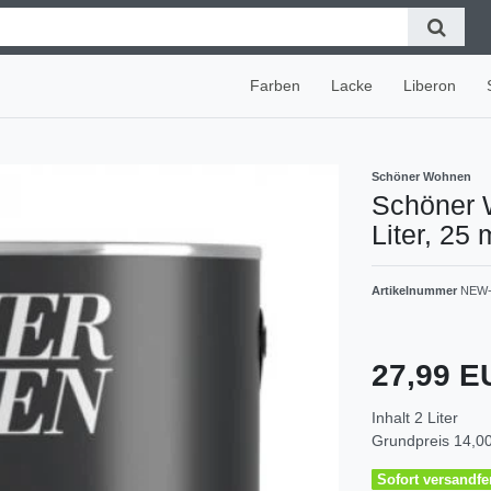
Farben
Lacke
Liberon
Schöner Wohnen
Schöner W
Liter, 25 
Artikelnummer
NEW-
27,99 
Inhalt
2
Liter
Grundpreis
14,00
Sofort versandfer