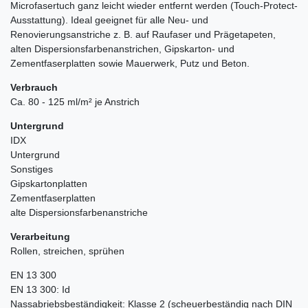
Microfasertuch ganz leicht wieder entfernt werden (Touch-Protect-
Ausstattung). Ideal geeignet für alle Neu- und
Renovierungsanstriche z. B. auf Raufaser und Prägetapeten,
alten Dispersionsfarbenanstrichen, Gipskarton- und
Zementfaserplatten sowie Mauerwerk, Putz und Beton.
Verbrauch
Ca. 80 - 125 ml/m² je Anstrich
Untergrund
IDX
Untergrund
Sonstiges
Gipskartonplatten
Zementfaserplatten
alte Dispersionsfarbenanstriche
Verarbeitung
Rollen, streichen, sprühen
EN 13 300
EN 13 300: Id
Nassabriebsbeständigkeit: Klasse 2 (scheuerbeständig nach DIN