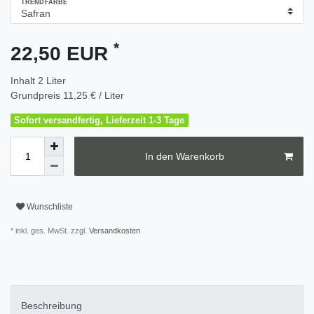
TRENDFARBE
*
22,50 EUR
Inhalt
2
Liter
Grundpreis
11,25 € / Liter
Sofort versandfertig, Lieferzeit 1-3 Tage
In den Warenkorb
Wunschliste
* inkl. ges. MwSt. zzgl.
Versandkosten
Beschreibung