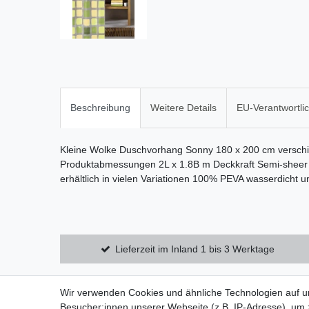
Beschreibung
Weitere Details
EU-Verantwortli
Kleine Wolke Duschvorhang Sonny 180 x 200 cm verschi
Produktabmessungen 2L x 1.8B m Deckkraft Semi-sheer 
erhältlich in vielen Variationen 100% PEVA wasserdicht 
Lieferzeit im Inland 1 bis 3 Werktage
Wir verwenden Cookies und ähnliche Technologien auf 
Zahlung und Versand
Datensch
Besucher:innen unserer Webseite (z.B. IP-Adresse), um z