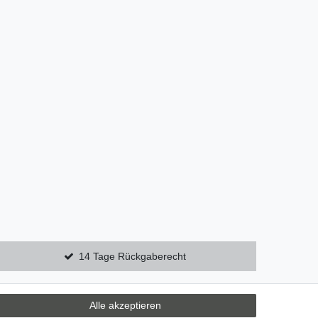
14 Tage Rückgaberecht
Alle akzeptieren
Zebra-Bau