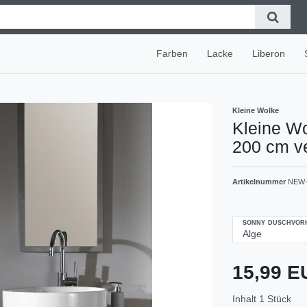
Farben
Lacke
Liberon
Kleine Wolke
Kleine W
200 cm v
Artikelnummer
NEW-
SONNY DUSCHVOR
15,99 
Inhalt
1
Stück