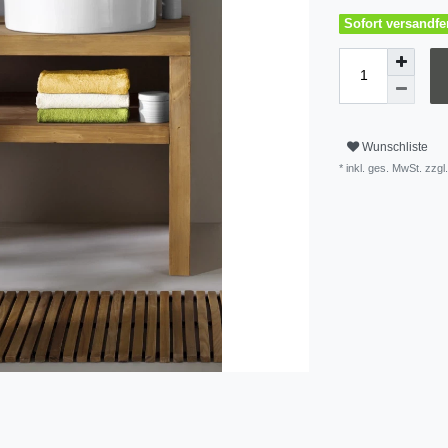
Sofort versandfer
Wunschliste
* inkl. ges. MwSt. zzgl.