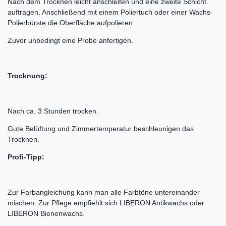
Nach dem Trocknen leicht anschleifen und eine zweite Schicht
auftragen. Anschließend mit einem Poliertuch oder einer Wachs-
Polierbürste die Oberfläche aufpolieren.
Zuvor unbedingt eine Probe anfertigen.
Trocknung:
Nach ca. 3 Stunden trocken.
Gute Belüftung und Zimmertemperatur beschleunigen das
Trocknen.
Profi-Tipp
:
Zur Farbangleichung kann man alle Farbtöne untereinander
mischen. Zur Pflege empfiehlt sich LIBERON Antikwachs oder
LIBERON Bienenwachs.