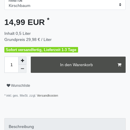
FARBTON
*
14,99 EUR
Inhalt
0,5
Liter
Grundpreis
29,98 € / Liter
Sofort versandfertig, Lieferzeit 1-3 Tage
In den Warenkorb
Wunschliste
* inkl. ges. MwSt. zzgl.
Versandkosten
Beschreibung