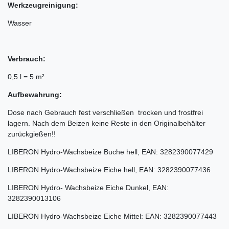
Werkzeugreinigung:
Wasser
Verbrauch:
0,5 l = 5 m²
Aufbewahrung:
Dose nach Gebrauch fest verschließen  trocken und frostfrei
lagern. Nach dem Beizen keine Reste in den Originalbehälter
zurückgießen!!
LIBERON Hydro-Wachsbeize Buche hell, EAN: 3282390077429
LIBERON Hydro-Wachsbeize Eiche hell, EAN: 3282390077436
LIBERON Hydro- Wachsbeize Eiche Dunkel, EAN:
3282390013106
LIBERON Hydro-Wachsbeize Eiche Mittel: EAN: 3282390077443