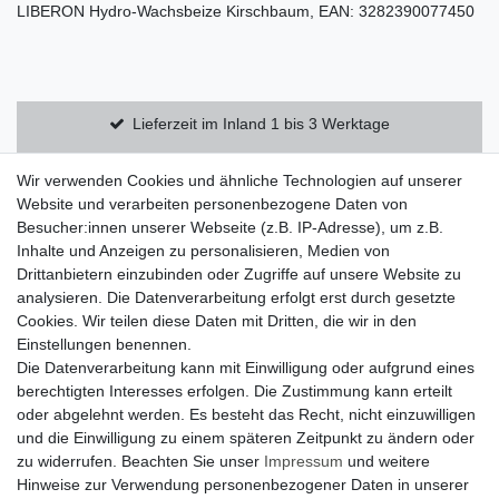
LIBERON Hydro-Wachsbeize Kirschbaum, EAN: 3282390077450
Lieferzeit im Inland 1 bis 3 Werktage
Kostenloser Versand innerhalb Deutschlands
Wir verwenden Cookies und ähnliche Technologien auf unserer
Website und verarbeiten personenbezogene Daten von
Besucher:innen unserer Webseite (z.B. IP-Adresse), um z.B.
14 Tage Rückgaberecht
Inhalte und Anzeigen zu personalisieren, Medien von
Drittanbietern einzubinden oder Zugriffe auf unsere Website zu
analysieren. Die Datenverarbeitung erfolgt erst durch gesetzte
Zahlung und Versand
Cookies. Wir teilen diese Daten mit Dritten, die wir in den
Einstellungen benennen.
Widerrufsrecht
Die Datenverarbeitung kann mit Einwilligung oder aufgrund eines
Widerrufsformular
berechtigten Interesses erfolgen. Die Zustimmung kann erteilt
oder abgelehnt werden. Es besteht das Recht, nicht einzuwilligen
Datenschutzerklärung
und die Einwilligung zu einem späteren Zeitpunkt zu ändern oder
AGB
zu widerrufen. Beachten Sie unser
Impressum
und weitere
Hinweise zur Verwendung personenbezogener Daten in unserer
Impressum