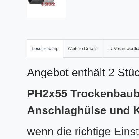
Beschreibung
Weitere Details
EU-Verantwortli
Angebot enthält 2 Stü
PH2x55 Trockenbaubi
Anschlaghülse und 
wenn die richtige Einste