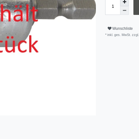
Wunschliste
* inkl. ges. MwSt. zzgl.