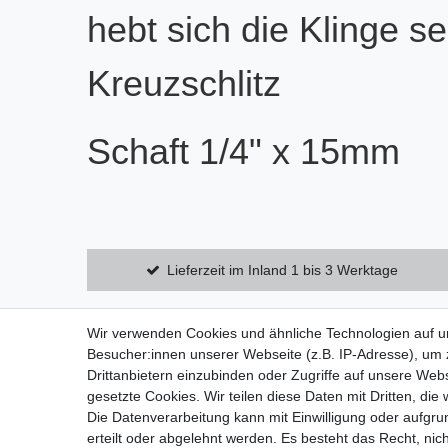
hebt sich die Klinge s
Kreuzschlitz
Schaft 1/4" x 15mm
Lieferzeit im Inland 1 bis 3 Werktage
Wir verwenden Cookies und ähnliche Technologien auf 
Zahlung und Versand
Datensch
Besucher:innen unserer Webseite (z.B. IP-Adresse), um z
Widerrufsrecht
AGB
Drittanbietern einzubinden oder Zugriffe auf unsere Webs
gesetzte Cookies. Wir teilen diese Daten mit Dritten, die
Widerrufsformular
Impress
Die Datenverarbeitung kann mit Einwilligung oder aufgru
erteilt oder abgelehnt werden. Es besteht das Recht, nich