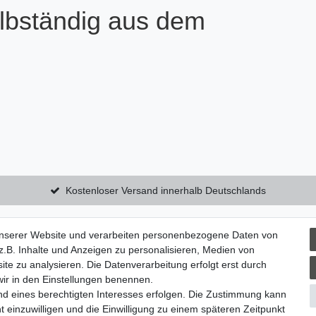
elbständig aus dem
Kostenloser Versand innerhalb Deutschlands
unserer Website und verarbeiten personenbezogene Daten von
utzerklärung
Zum Kontaktformular
.B. Inhalte und Anzeigen zu personalisieren, Medien von
ite zu analysieren. Die Datenverarbeitung erfolgt erst durch
 wir in den Einstellungen benennen.
um
nd eines berechtigten Interesses erfolgen. Die Zustimmung kann
t einzuwilligen und die Einwilligung zu einem späteren Zeitpunkt