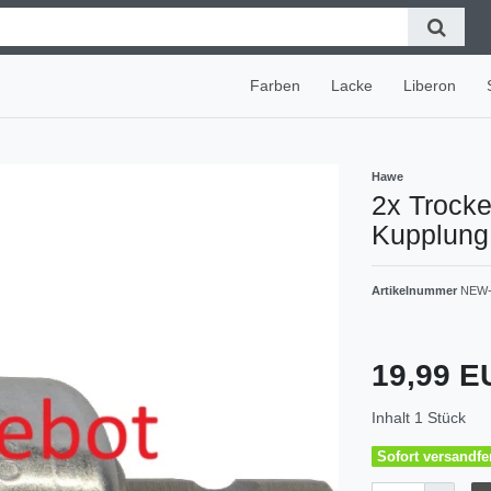
Farben
Lacke
Liberon
Hawe
2x Trocke
Kupplun
Artikelnummer
NEW-
19,99 
Inhalt
1
Stück
Sofort versandfer