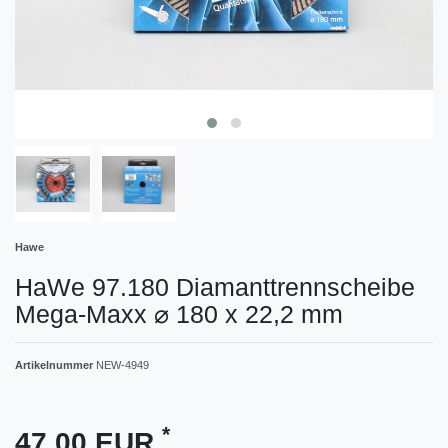
Hawe
HaWe 97.180 Diamanttrennscheibe
Mega-Maxx ⌀ 180 x 22,2 mm
Artikelnummer
NEW-4949
*
47,00 EUR