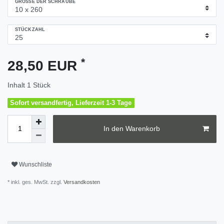
GRÖSSE DER SCHRAUBE
STÜCKZAHL
*
28,50 EUR
Inhalt
1
Stück
Sofort versandfertig, Lieferzeit 1-3 Tage
In den Warenkorb
Wunschliste
* inkl. ges. MwSt. zzgl.
Versandkosten