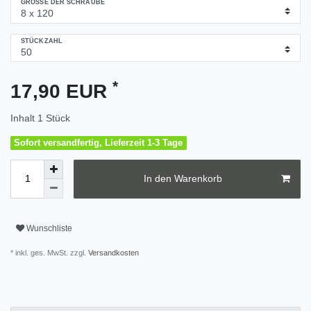
GRÖSSE DER SCHRAUBE
STÜCKZAHL
*
17,90 EUR
Inhalt
1
Stück
Sofort versandfertig, Lieferzeit 1-3 Tage
In den Warenkorb
Wunschliste
* inkl. ges. MwSt. zzgl.
Versandkosten