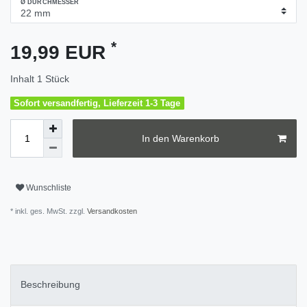
Ø DURCHMESSER
*
19,99 EUR
Inhalt
1
Stück
Sofort versandfertig, Lieferzeit 1-3 Tage
In den Warenkorb
Wunschliste
* inkl. ges. MwSt. zzgl.
Versandkosten
Beschreibung