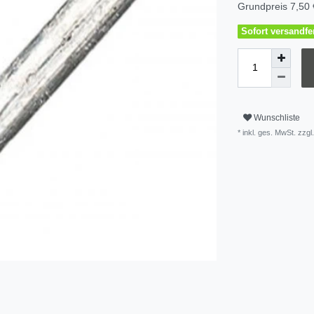
Grundpreis
7,50 
Sofort versandfer
Wunschliste
* inkl. ges. MwSt. zzgl.