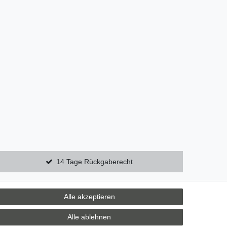
14 Tage Rückgaberecht
Alle akzeptieren
Zebra-Bau
Alle ablehnen
06078 / 9675880