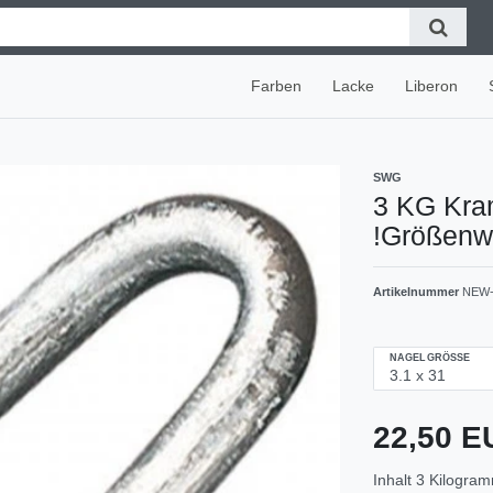
Farben
Lacke
Liberon
SWG
3 KG Kra
!Größenw
Artikelnummer
NEW-
NAGELGRÖSSE
22,50 
Inhalt
3
Kilogra