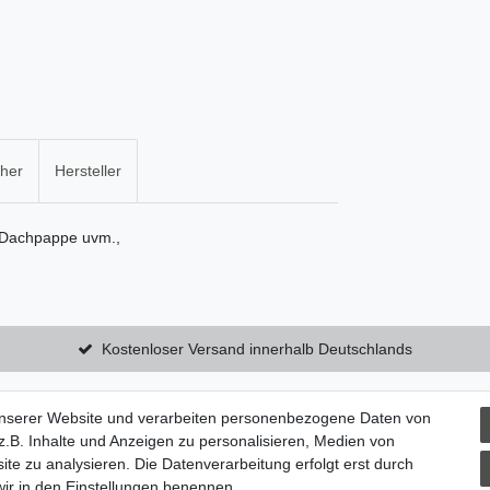
cher
Hersteller
 Dachpappe uvm.,
Kostenloser Versand innerhalb Deutschlands
unserer Website und verarbeiten personenbezogene Daten von
utzerklärung
Zum Kontaktformular
.B. Inhalte und Anzeigen zu personalisieren, Medien von
ite zu analysieren. Die Datenverarbeitung erfolgt erst durch
 wir in den Einstellungen benennen.