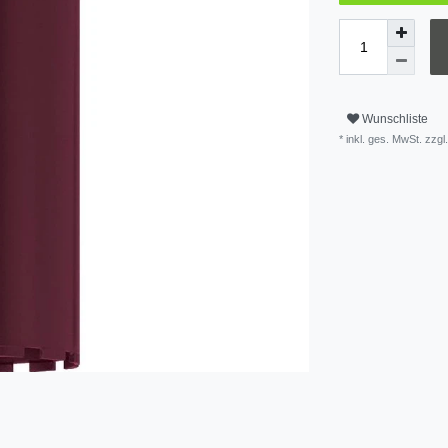
Wunschliste
* inkl. ges. MwSt. zzgl.