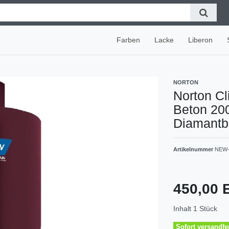
Farben
Lacke
Liberon
NORTON
Norton Cl
Beton 20
Diamantb
Artikelnummer
NEW-
450,00
Inhalt
1
Stück
Sofort versandfer