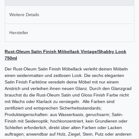
Weitere Details
Hersteller
Rust-Oleum Satin Finish Möbellack Vintage/Shabby Look
750ml
Der Rust-Oleum Satin Finish Möbellack verleiht deinen Möbeln
einen seidenmatten und zeitlosen Look. Die sechs eleganten
Satin Finish Farbtöne veredeln deine Möbel mit nur einem
Anstrich und verleihen ihnen neuen Glanz. Durch den Glanzgrad
brauchst du die Rust-Oleum Satin und Gloss Finish Farbe nicht
mit Wachs oder Klarlack zu versiegeln. Alle Farben sind
zertifiziert und entsprechen Sicherheitsstandards;
Produkteigenschaften: aus Wasserbasis, geruchsarm; Satin-
Finish mit Seidenoptik; hochkonzentriert, kein Grundieren oder
Schleifen erforderlich, direkt über alten Farben oder Lacken
auftragen; anwendbar auf Holz, Ziegel, Stein, Putz oder anderen