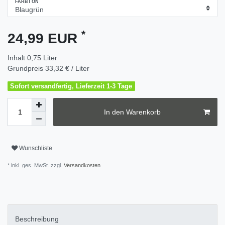
FARBTON
*
24,99 EUR
Inhalt
0,75
Liter
Grundpreis
33,32 € / Liter
Sofort versandfertig, Lieferzeit 1-3 Tage
In den Warenkorb
Wunschliste
* inkl. ges. MwSt. zzgl.
Versandkosten
Beschreibung