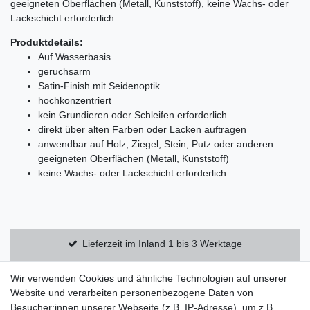
geeigneten Oberflächen (Metall, Kunststoff), keine Wachs- oder
Lackschicht erforderlich.
Produktdetails:
Auf Wasserbasis
geruchsarm
Satin-Finish mit Seidenoptik
hochkonzentriert
kein Grundieren oder Schleifen erforderlich
direkt über alten Farben oder Lacken auftragen
anwendbar auf Holz, Ziegel, Stein, Putz oder anderen
geeigneten Oberflächen (Metall, Kunststoff)
keine Wachs- oder Lackschicht erforderlich.
Lieferzeit im Inland 1 bis 3 Werktage
Kostenloser Versand innerhalb Deutschlands
Wir verwenden Cookies und ähnliche Technologien auf unserer
Website und verarbeiten personenbezogene Daten von
Besucher:innen unserer Webseite (z.B. IP-Adresse), um z.B.