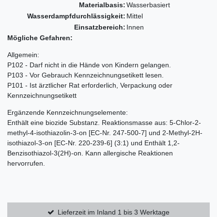
Materialbasis:
Wasserbasiert
Wasserdampfdurchlässigkeit:
Mittel
Einsatzbereich:
Innen
Mögliche Gefahren:
Allgemein:
P102 - Darf nicht in die Hände von Kindern gelangen.
P103 - Vor Gebrauch Kennzeichnungsetikett lesen.
P101 - Ist ärztlicher Rat erforderlich, Verpackung oder
Kennzeichnungsetikett
Ergänzende Kennzeichnungselemente:
Enthält eine biozide Substanz. Reaktionsmasse aus: 5-Chlor-2-
methyl-4-isothiazolin-3-on [EC-Nr. 247-500-7] und 2-Methyl-2H-
isothiazol-3-on [EC-Nr. 220-239-6] (3:1) und Enthält 1,2-
Benzisothiazol-3(2H)-on. Kann allergische Reaktionen
hervorrufen.
Lieferzeit im Inland 1 bis 3 Werktage