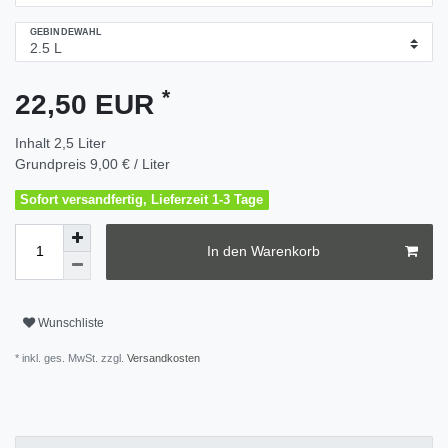
GEBINDEWAHL
*
22,50 EUR
Inhalt
2,5
Liter
Grundpreis
9,00 € / Liter
Sofort versandfertig, Lieferzeit 1-3 Tage
In den Warenkorb
Wunschliste
* inkl. ges. MwSt. zzgl.
Versandkosten